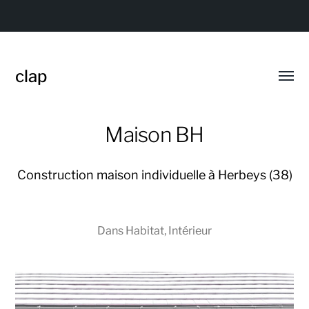
clap
Affic
le
menu
Maison BH
Construction maison individuelle à Herbeys (38)
Dans
Habitat
,
Intérieur