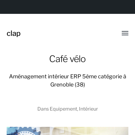
clap
Affic
le
menu
Café vélo
Aménagement intérieur ERP 5ème catégorie à
Grenoble (38)
Dans
Equipement
,
Intérieur