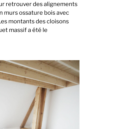
ur retrouver des alignements
en murs ossature bois avec
. Les montants des cloisons
uet massif a été le